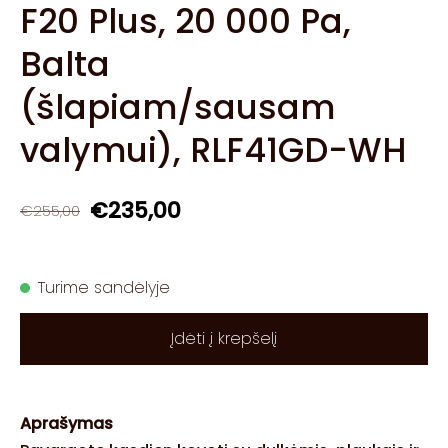
F20 Plus, 20 000 Pa,
Balta
(šlapiam/sausam
valymui), RLF41GD-WH
€235,00
€255,00
Turime sandėlyje
Įdėti į krepšelį
Aprašymas