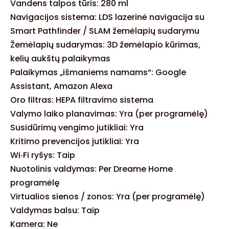
Vandens talpos tūris: 280 ml
Navigacijos sistema: LDS lazerinė navigacija su
Smart Pathfinder / SLAM žemėlapių sudarymu
Žemėlapių sudarymas: 3D žemėlapio kūrimas,
kelių aukštų palaikymas
Palaikymas „išmaniems namams“: Google
Assistant, Amazon Alexa
Oro filtras: HEPA filtravimo sistema
Valymo laiko planavimas: Yra (per programėlę)
Susidūrimų vengimo jutikliai: Yra
Kritimo prevencijos jutikliai: Yra
Wi‑Fi ryšys: Taip
Nuotolinis valdymas: Per Dreame Home
programėlę
Virtualios sienos / zonos: Yra (per programėlę)
Valdymas balsu: Taip
Kamera: Ne