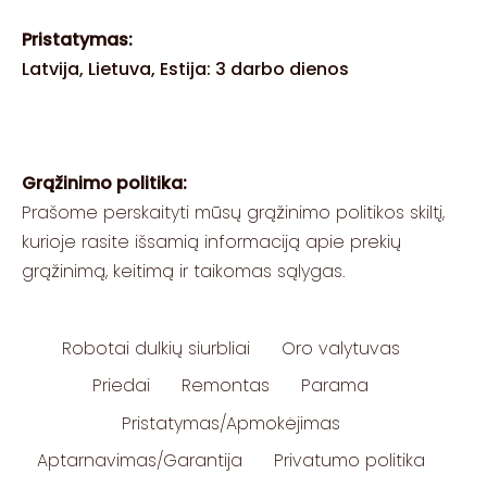
Pristatymas:
Latvija, Lietuva, Estija: 3 darbo dienos
Grąžinimo politika:
Prašome perskaityti mūsų grąžinimo politikos skiltį,
kurioje rasite išsamią informaciją apie prekių
grąžinimą, keitimą ir taikomas sąlygas.
Robotai dulkių siurbliai
Oro valytuvas
Priedai
Remontas
Parama
Pristatymas/Apmokėjimas
Aptarnavimas/Garantija
Privatumo politika