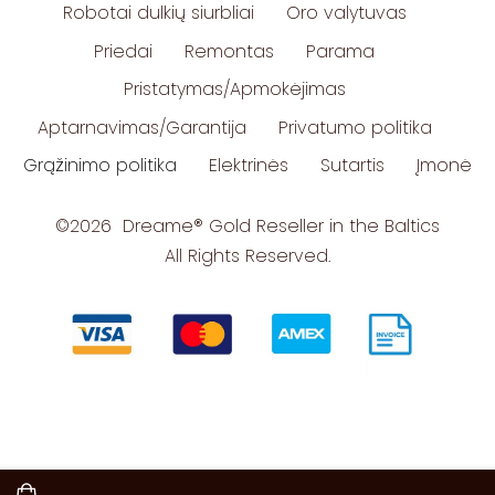
Robotai dulkių siurbliai
Oro valytuvas
Priedai
Remontas
Parama
Pristatymas/Apmokėjimas
Aptarnavimas/Garantija
Privatumo politika
Grąžinimo politika
Elektrinės
Sutartis
Įmonė
©2026 Dreame
®
Gold Reseller in the Baltics
All Rights Reserved.