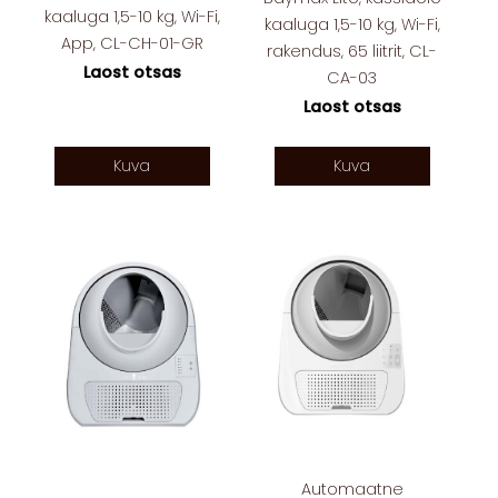
kaaluga 1,5-10 kg, Wi-Fi,
kaaluga 1,5-10 kg, Wi-Fi,
App, CL-CH-01-GR
rakendus, 65 liitrit, CL-
Laost otsas
CA-03
Laost otsas
Kuva
Kuva
Automaatne