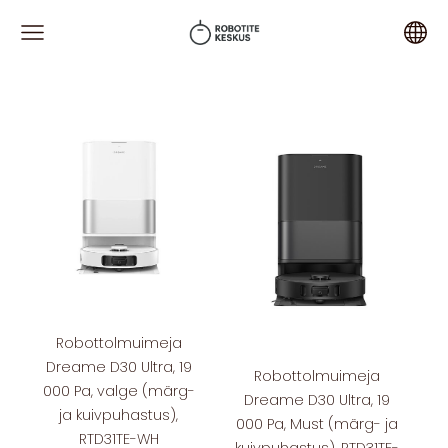
Robottolmuimeja
Dreame D30 Ultra, 19
Robottolmuimeja
000 Pa, valge (märg-
Dreame D30 Ultra, 19
ja kuivpuhastus),
000 Pa, Must (märg- ja
RTD31TE-WH