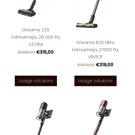
Dreame Z20
tolmuimeja, 28 000 Pa,
Dreame R20 Ultra
VZV16A
tolmuimeja, 27000 Pa,
€315,00
€335,00
VRV57F
€319,00
€400,00
Lisage ostukorvi
Lisage ostukorvi