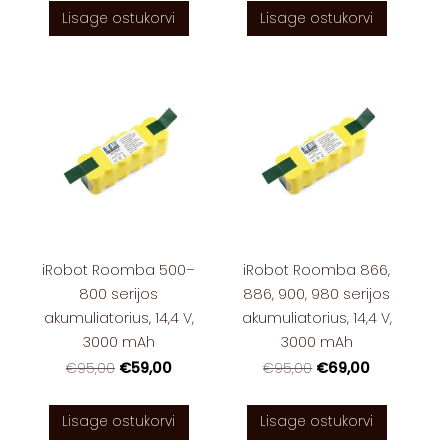
Lisage ostukorvi
Lisage ostukorvi
iRobot Roomba 500–
iRobot Roomba 866,
800 serijos
886, 900, 980 serijos
akumuliatorius, 14,4 V,
akumuliatorius, 14,4 V,
3000 mAh
3000 mAh
€59,00
€69,00
€95,00
€95,00
Lisage ostukorvi
Lisage ostukorvi