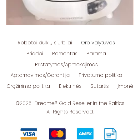
Robotai dulkių siurbliai
Oro valytuvas
Priedai
Remontas
Parama
Pristatymas/Apmokėjimas
Aptarnavimas/Garantija
Privatumo politika
Grąžinimo politika
Elektrinės
Sutartis
Įmonė
©2026 Dreame
®
Gold Reseller in the Baltics
All Rights Reserved.