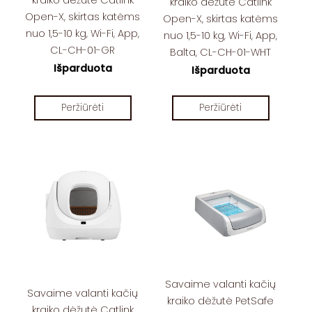
kraiko dėžutė Catlink
kraiko dėžutė Catlink
Open-X, skirtas katėms
Open-X, skirtas katėms
nuo 1,5-10 kg, Wi-Fi, App,
nuo 1,5-10 kg, Wi-Fi, App,
CL-CH-01-GR
Balta, CL-CH-01-WHT
Išparduota
Išparduota
Peržiūrėti
Peržiūrėti
Savaime valanti kačių
Savaime valanti kačių
kraiko dėžutė PetSafe
kraiko dėžutė Catlink