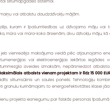
tai siltumapgādes sistēmai.
maiņu vai atbalstu daudzdzīvokļu mājām.
js, kuram ir īpašumtiesības uz dzīvojamo māju vai tās
a, mūra vai mūra-koka ārsienām, divu dzīvokļu māju, kā arī
ta jeb vienreizēja maksājuma veidā pēc atjaunojamo en
ltumenerģijas vai elektroenerģijas iekārtas iegādes v
iltummezgla izveides izmaksām, nepārsniedzot atbalst
aksimālais atbalsts vienam projektam ir līdz 15 000 EU
īts siltumsūknis un saules panelis. Tehnoloģiju kombi
 granulu kurināmajam, to energoefektivitātes klasei jāatb
ā vienu projekta iesniegumu par fiziskās personas īpašu