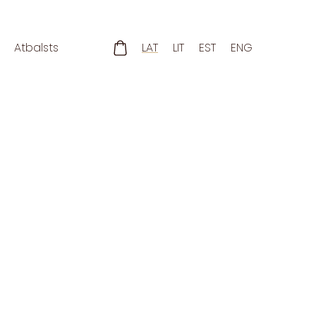
Atbalsts
LAT
LIT
EST
ENG