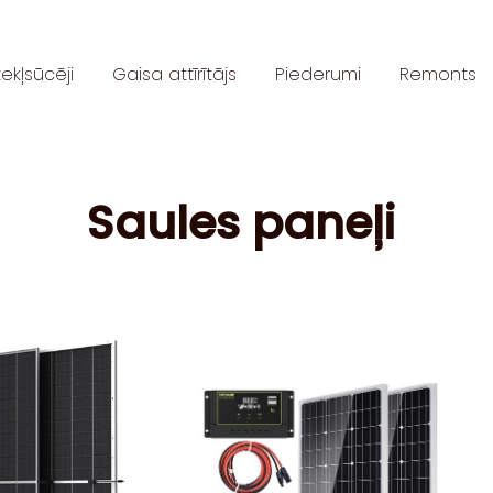
ekļsūcēji
Gaisa attīrītājs
Piederumi
Remonts
Saules paneļi